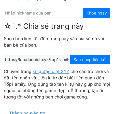
Khoe ngay
☆ﾟ.* Chia sẻ trang này
Sao chép liên kết đến trang này và chia sẻ nó với
bạn bè của bạn.
Sao chép liên kết
Chuyên trang
kí tự đặc biệt XYZ
cho các trò chơi và
đặt tên nhân vật, tên kí tự đặc biệt liên quan đến
Tốp1 amily. Ứng dụng tạo tên kí tự này giúp cho mọi
người có những tên game đẹp, dễ thương, tạo ấn
tượng tốt với những bạn chơi game cùng.
Thành nguyễn ttn