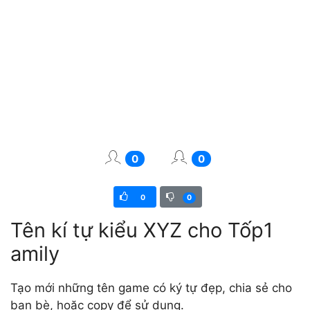
0
0
0
0
Tên kí tự kiểu XYZ cho Tốp1
amily
Tạo mới những tên game có ký tự đẹp, chia sẻ cho
bạn bè, hoặc copy để sử dụng.