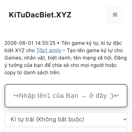
Chuyển
đến
KiTuDacBiet.XYZ
Menu
nội
dung
2026-06-01 14:55:25 • Tên game ký tự, kí tự đặc
biệt XYZ cho
Tốp1 amily
– Tạo tên game ký tự cho
Games, nhân vật, biệt danh, tên mạng xã hội. Đăng
ý tưởng của bạn để chia sẻ cho mọi người hoặc
copy từ danh sách trên.