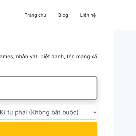
Trang chủ
Blog
Liên hệ
ames, nhân vật, biệt danh, tên mạng xã