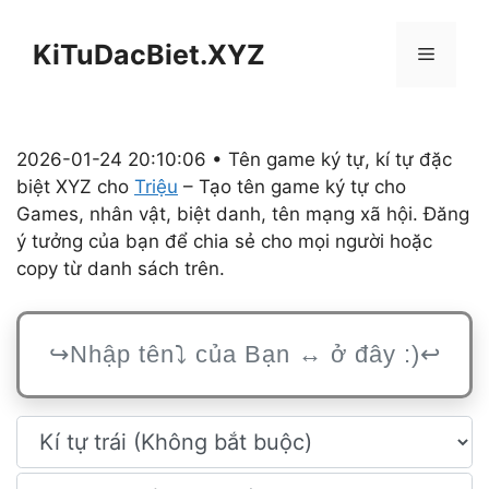
Chuyển
đến
KiTuDacBiet.XYZ
Menu
nội
dung
2026-01-24 20:10:06 • Tên game ký tự, kí tự đặc
biệt XYZ cho
Triệu
– Tạo tên game ký tự cho
Games, nhân vật, biệt danh, tên mạng xã hội. Đăng
ý tưởng của bạn để chia sẻ cho mọi người hoặc
copy từ danh sách trên.