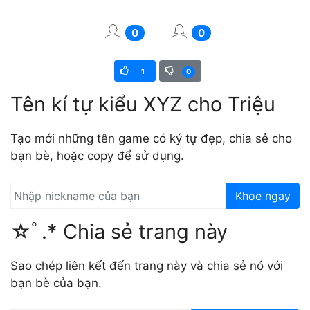
0
0
1
0
Tên kí tự kiểu XYZ cho Triệu
Tạo mới những tên game có ký tự đẹp, chia sẻ cho
bạn bè, hoặc copy để sử dụng.
Khoe ngay
☆ﾟ.* Chia sẻ trang này
Sao chép liên kết đến trang này và chia sẻ nó với
bạn bè của bạn.