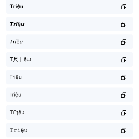
𝐓𝐫𝐢ệ𝐮
𝙏𝙧𝙞ệ𝙪
𝘛𝘳𝘪ệ𝘶
T尺丨ệㄩ
꓅riệu
꓄riệu
TՐɿệυ
𝚃𝚛𝚒ệ𝚞