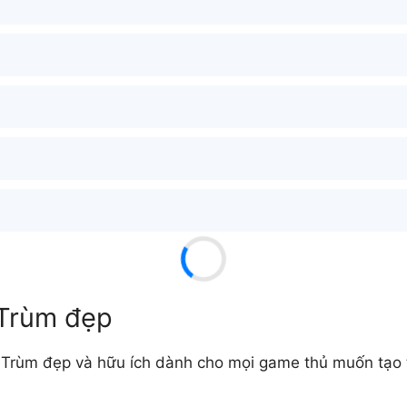
 Trùm đẹp
Trùm đẹp và hữu ích dành cho mọi game thủ muốn tạo tê