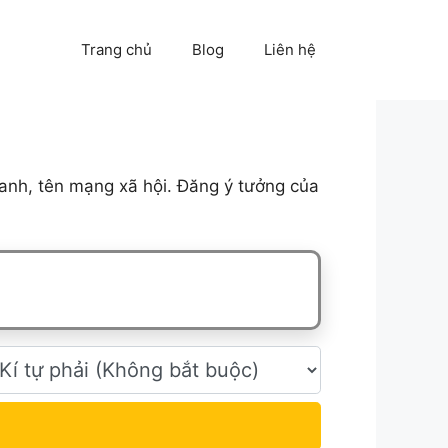
Trang chủ
Blog
Liên hệ
anh, tên mạng xã hội. Đăng ý tưởng của