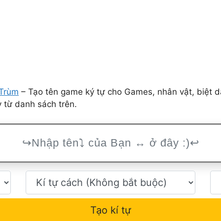
Trùm
– Tạo tên game ký tự cho Games, nhân vật, biệt d
 từ danh sách trên.
Tạo kí tự