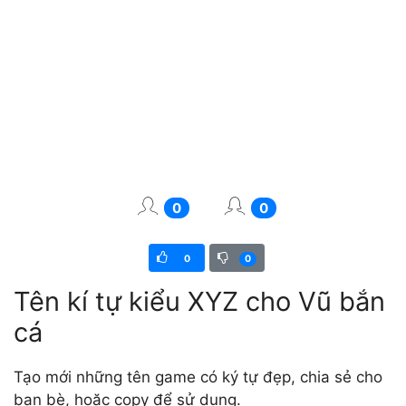
0
0
0
0
Tên kí tự kiểu XYZ cho Vũ bắn
cá
Tạo mới những tên game có ký tự đẹp, chia sẻ cho
bạn bè, hoặc copy để sử dụng.