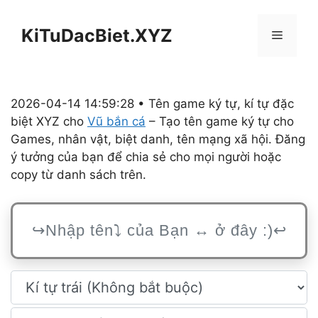
Chuyển
đến
KiTuDacBiet.XYZ
Menu
nội
dung
2026-04-14 14:59:28 • Tên game ký tự, kí tự đặc
biệt XYZ cho
Vũ bắn cá
– Tạo tên game ký tự cho
Games, nhân vật, biệt danh, tên mạng xã hội. Đăng
ý tưởng của bạn để chia sẻ cho mọi người hoặc
copy từ danh sách trên.