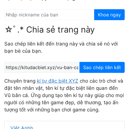
Khoe ngay
☆ﾟ.* Chia sẻ trang này
Sao chép liên kết đến trang này và chia sẻ nó với
bạn bè của bạn.
Sao chép liên kết
Chuyên trang
kí tự đặc biệt XYZ
cho các trò chơi và
đặt tên nhân vật, tên kí tự đặc biệt liên quan đến
Vũ bắn cá. Ứng dụng tạo tên kí tự này giúp cho mọi
người có những tên game đẹp, dễ thương, tạo ấn
tượng tốt với những bạn chơi game cùng.
Việt Anhh