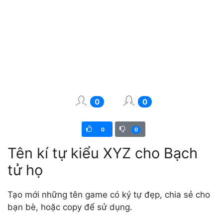
0
0
0
0
Tên kí tự kiểu XYZ cho Bạch
tử họ
Tạo mới những tên game có ký tự đẹp, chia sẻ cho
bạn bè, hoặc copy để sử dụng.