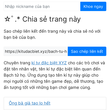
Khoe ngay
☆ﾟ.* Chia sẻ trang này
Sao chép liên kết đến trang này và chia sẻ nó với
bạn bè của bạn.
Sao chép liên kết
Chuyên trang
kí tự đặc biệt XYZ
cho các trò chơi và
đặt tên nhân vật, tên kí tự đặc biệt liên quan đến
Bạch tử họ. Ứng dụng tạo tên kí tự này giúp cho
mọi người có những tên game đẹp, dễ thương, tạo
ấn tượng tốt với những bạn chơi game cùng.
Ông bà già tao lo hết