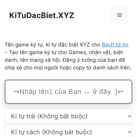
Chuyển
đến
KiTuDacBiet.XYZ
Menu
nội
dung
Tên game ký tự, kí tự đặc biệt XYZ cho
Bạch tử họ
– Tạo tên game ký tự cho Games, nhân vật, biệt
danh, tên mạng xã hội. Đăng ý tưởng của bạn để
chia sẻ cho mọi người hoặc copy từ danh sách trên.