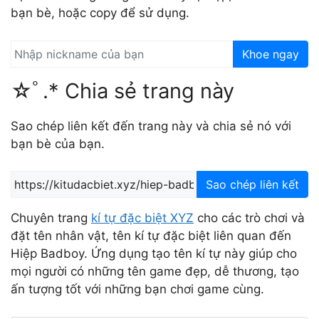
bạn bè, hoặc copy để sử dụng.
Khoe ngay
☆ﾟ.* Chia sẻ trang này
Sao chép liên kết đến trang này và chia sẻ nó với
bạn bè của bạn.
Sao chép liên kết
Chuyên trang
kí tự đặc biệt XYZ
cho các trò chơi và
đặt tên nhân vật, tên kí tự đặc biệt liên quan đến
Hiệp Badboy. Ứng dụng tạo tên kí tự này giúp cho
mọi người có những tên game đẹp, dễ thương, tạo
ấn tượng tốt với những bạn chơi game cùng.