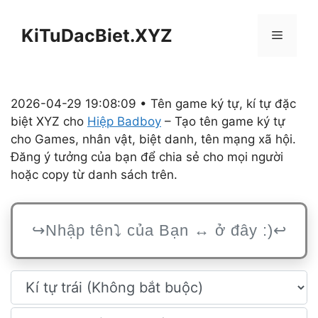
Chuyển
đến
KiTuDacBiet.XYZ
Menu
nội
dung
2026-04-29 19:08:09 • Tên game ký tự, kí tự đặc
biệt XYZ cho
Hiệp Badboy
– Tạo tên game ký tự
cho Games, nhân vật, biệt danh, tên mạng xã hội.
Đăng ý tưởng của bạn để chia sẻ cho mọi người
hoặc copy từ danh sách trên.