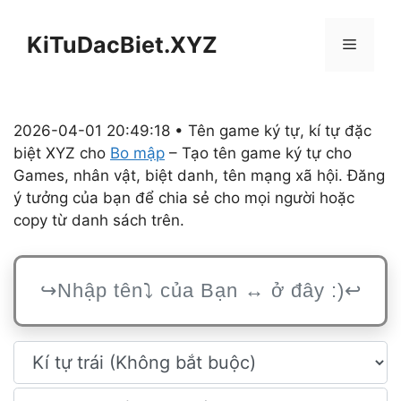
Chuyển
đến
KiTuDacBiet.XYZ
Menu
nội
dung
2026-04-01 20:49:18 • Tên game ký tự, kí tự đặc
biệt XYZ cho
Bo mập
– Tạo tên game ký tự cho
Games, nhân vật, biệt danh, tên mạng xã hội. Đăng
ý tưởng của bạn để chia sẻ cho mọi người hoặc
copy từ danh sách trên.