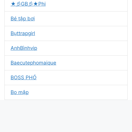
★彡GB彡★Phi
Bé tập bơi
Bụttrapgirl
AnhBìnhvip
Baecutephomaique
BOSS PHÓ
Bo mập
Bé Nhi Dâm Phụ
BắpLiLy