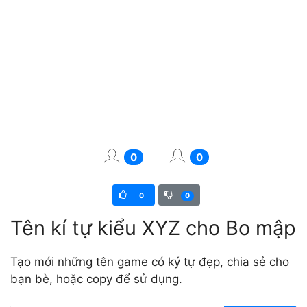
0
0
0
0
Tên kí tự kiểu XYZ cho Bo mập
Tạo mới những tên game có ký tự đẹp, chia sẻ cho
bạn bè, hoặc copy để sử dụng.