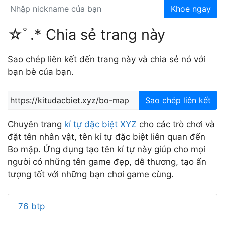
Khoe ngay
☆ﾟ.* Chia sẻ trang này
Sao chép liên kết đến trang này và chia sẻ nó với
bạn bè của bạn.
Sao chép liên kết
Chuyên trang
kí tự đặc biệt XYZ
cho các trò chơi và
đặt tên nhân vật, tên kí tự đặc biệt liên quan đến
Bo mập. Ứng dụng tạo tên kí tự này giúp cho mọi
người có những tên game đẹp, dễ thương, tạo ấn
tượng tốt với những bạn chơi game cùng.
76 btp