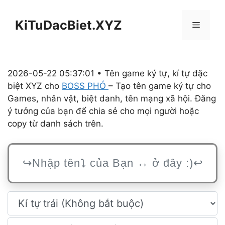
Chuyển
đến
KiTuDacBiet.XYZ
Menu
nội
dung
2026-05-22 05:37:01 • Tên game ký tự, kí tự đặc
biệt XYZ cho
BOSS PHÓ
– Tạo tên game ký tự cho
Games, nhân vật, biệt danh, tên mạng xã hội. Đăng
ý tưởng của bạn để chia sẻ cho mọi người hoặc
copy từ danh sách trên.