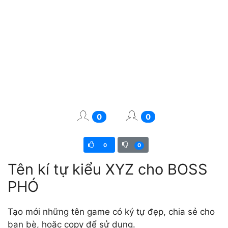
0
0
0
0
Tên kí tự kiểu XYZ cho BOSS
PHÓ
Tạo mới những tên game có ký tự đẹp, chia sẻ cho
bạn bè, hoặc copy để sử dụng.