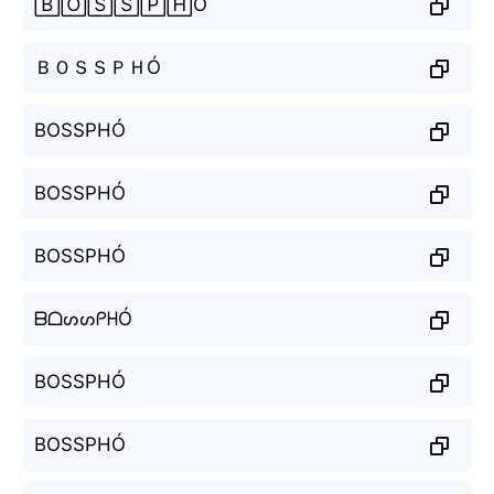
🄱🄾🅂🅂🄿🄷Ó
ＢＯＳＳＰＨÓ
BOSSPHÓ
BOSSPHÓ
BOSSPHÓ
ᗷᗝᔕᔕᑭᕼÓ
BOSSPHÓ
BOSSPHÓ