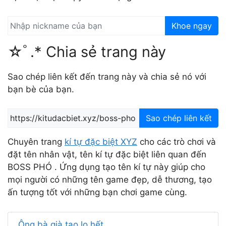
Khoe ngay
☆ﾟ.* Chia sẻ trang này
Sao chép liên kết đến trang này và chia sẻ nó với
bạn bè của bạn.
Sao chép liên kết
Chuyên trang
kí tự đặc biệt XYZ
cho các trò chơi và
đặt tên nhân vật, tên kí tự đặc biệt liên quan đến
BOSS PHÓ . Ứng dụng tạo tên kí tự này giúp cho
mọi người có những tên game đẹp, dễ thương, tạo
ấn tượng tốt với những bạn chơi game cùng.
Ông bà già tao lo hết