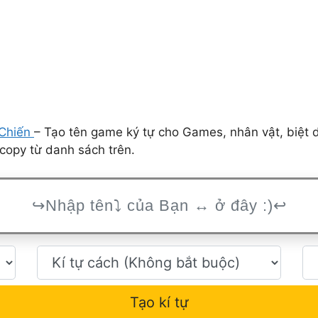
Chiến
– Tạo tên game ký tự cho Games, nhân vật, biệt 
copy từ danh sách trên.
Tạo kí tự