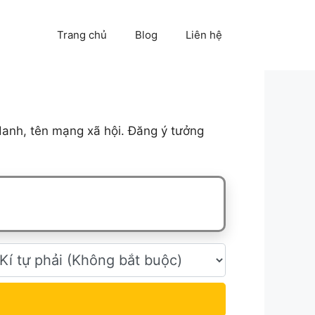
Trang chủ
Blog
Liên hệ
danh, tên mạng xã hội. Đăng ý tưởng