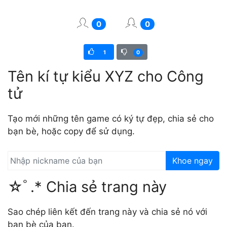
0
0
1
0
Tên kí tự kiểu XYZ cho Công
tử
Tạo mới những tên game có ký tự đẹp, chia sẻ cho
bạn bè, hoặc copy để sử dụng.
Khoe ngay
☆ﾟ.* Chia sẻ trang này
Sao chép liên kết đến trang này và chia sẻ nó với
bạn bè của bạn.