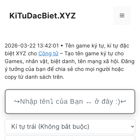
Chuyển
đến
KiTuDacBiet.XYZ
Menu
nội
dung
2026-03-22 13:42:01 • Tên game ký tự, kí tự đặc
biệt XYZ cho
Công tử
– Tạo tên game ký tự cho
Games, nhân vật, biệt danh, tên mạng xã hội. Đăng
ý tưởng của bạn để chia sẻ cho mọi người hoặc
copy từ danh sách trên.