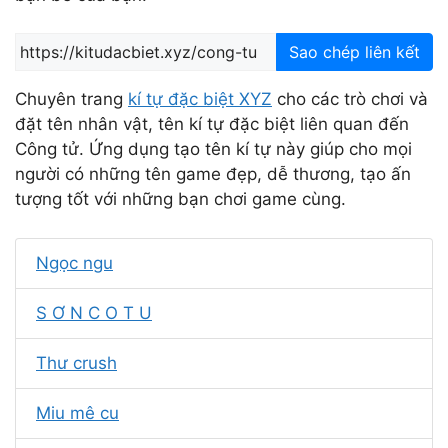
Sao chép liên kết
Chuyên trang
kí tự đặc biệt XYZ
cho các trò chơi và
đặt tên nhân vật, tên kí tự đặc biệt liên quan đến
Công tử. Ứng dụng tạo tên kí tự này giúp cho mọi
người có những tên game đẹp, dễ thương, tạo ấn
tượng tốt với những bạn chơi game cùng.
Ngọc ngu
S Ơ N C O T U
Thư crush
Miu mê cu