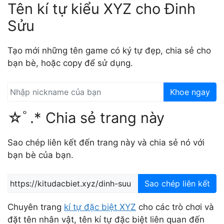
Tên kí tự kiểu XYZ cho Đinh
Sửu
Tạo mới những tên game có ký tự đẹp, chia sẻ cho
bạn bè, hoặc copy để sử dụng.
Khoe ngay
☆ﾟ.* Chia sẻ trang này
Sao chép liên kết đến trang này và chia sẻ nó với
bạn bè của bạn.
Sao chép liên kết
Chuyên trang
kí tự đặc biệt XYZ
cho các trò chơi và
đặt tên nhân vật, tên kí tự đặc biệt liên quan đến