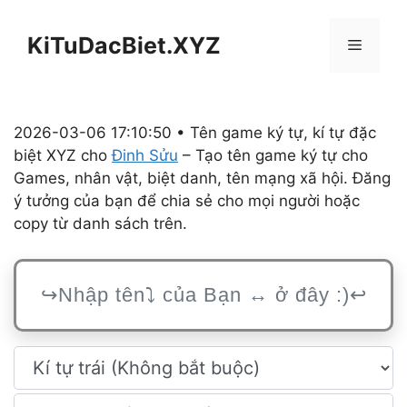
Chuyển
đến
KiTuDacBiet.XYZ
Menu
nội
dung
2026-03-06 17:10:50 • Tên game ký tự, kí tự đặc
biệt XYZ cho
Đinh Sửu
– Tạo tên game ký tự cho
Games, nhân vật, biệt danh, tên mạng xã hội. Đăng
ý tưởng của bạn để chia sẻ cho mọi người hoặc
copy từ danh sách trên.