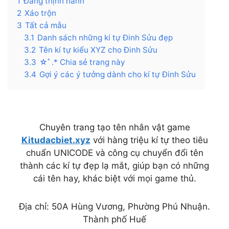
1
Đang thịnh hành
2
Xáo trộn
3
Tất cả mẫu
3.1
Danh sách những kí tự Đinh Sửu đẹp
3.2
Tên kí tự kiểu XYZ cho Đinh Sửu
3.3
☆ﾟ.* Chia sẻ trang này
3.4
Gợi ý các ý tưởng dành cho kí tự Đinh Sửu
Chuyên trang tạo tên nhân vật game
Kitudacbiet.xyz
với hàng triệu kí tự theo tiêu
chuẩn UNICODE và công cụ chuyển đổi tên
thành các kí tự đẹp lạ mắt, giúp bạn có những
cái tên hay, khác biệt với mọi game thủ.
Địa chỉ: 50A Hùng Vương, Phường Phú Nhuận.
Thành phố Huế