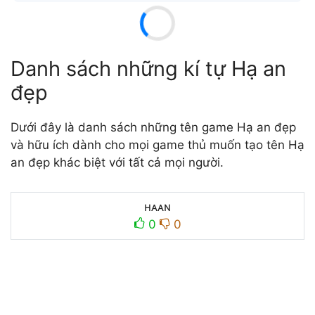
Danh sách những kí tự Hạ an
đẹp
Dưới đây là danh sách những tên game Hạ an đẹp
và hữu ích dành cho mọi game thủ muốn tạo tên Hạ
an đẹp khác biệt với tất cả mọi người.
нᴀᴀɴ
0
0