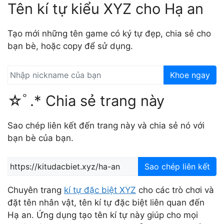
Tên kí tự kiểu XYZ cho Hạ an
Tạo mới những tên game có ký tự đẹp, chia sẻ cho
bạn bè, hoặc copy để sử dụng.
Khoe ngay
☆ﾟ.* Chia sẻ trang này
Sao chép liên kết đến trang này và chia sẻ nó với
bạn bè của bạn.
Sao chép liên kết
Chuyên trang
kí tự đặc biệt XYZ
cho các trò chơi và
đặt tên nhân vật, tên kí tự đặc biệt liên quan đến
Hạ an. Ứng dụng tạo tên kí tự này giúp cho mọi