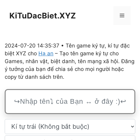
Chuyển
đến
KiTuDacBiet.XYZ
Menu
nội
dung
2024-07-20 14:35:37 • Tên game ký tự, kí tự đặc
biệt XYZ cho
Hạ an
– Tạo tên game ký tự cho
Games, nhân vật, biệt danh, tên mạng xã hội. Đăng
ý tưởng của bạn để chia sẻ cho mọi người hoặc
copy từ danh sách trên.