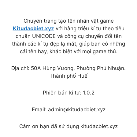
Chuyên trang tạo tên nhân vật game
Kitudacbiet.xyz
với hàng triệu kí tự theo tiêu
chuẩn UNICODE và công cụ chuyển đổi tên
thành các kí tự đẹp lạ mắt, giúp bạn có những
cái tên hay, khác biệt với mọi game thủ.
Địa chỉ: 50A Hùng Vương, Phường Phú Nhuận.
Thành phố Huế
Phiên bản kí tự: 1.0.2
Email:
admin@kitudacbiet.xyz
Cảm ơn bạn đã sử dụng kitudacbiet.xyz