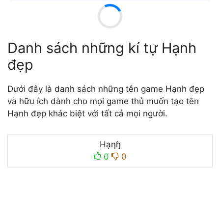
Danh sách những kí tự Hạnh
đẹp
Dưới đây là danh sách những tên game Hạnh đẹp
và hữu ích dành cho mọi game thủ muốn tạo tên
Hạnh đẹp khác biệt với tất cả mọi người.
Hạηɧ
0
0