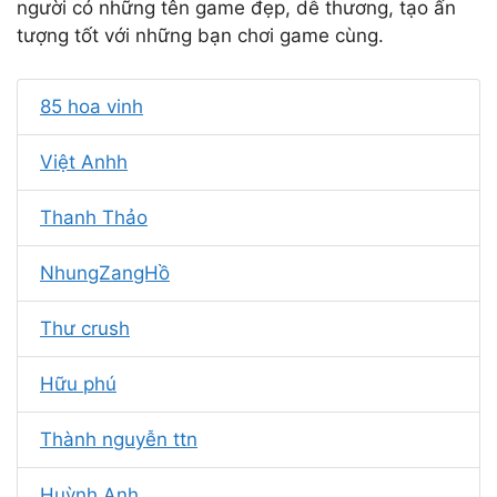
người có những tên game đẹp, dễ thương, tạo ấn
tượng tốt với những bạn chơi game cùng.
85 hoa vinh
Việt Anhh
Thanh Thảo
NhungZangHồ
Thư crush
Hữu phú
Thành nguyễn ttn
Huỳnh Anh