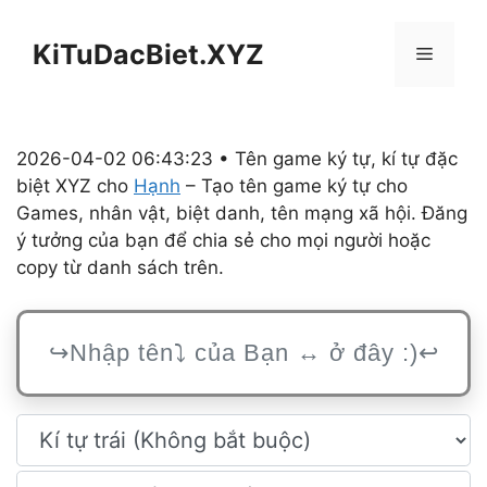
Chuyển
đến
KiTuDacBiet.XYZ
Menu
nội
dung
2026-04-02 06:43:23 • Tên game ký tự, kí tự đặc
biệt XYZ cho
Hạnh
– Tạo tên game ký tự cho
Games, nhân vật, biệt danh, tên mạng xã hội. Đăng
ý tưởng của bạn để chia sẻ cho mọi người hoặc
copy từ danh sách trên.