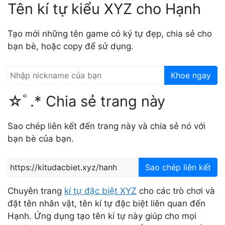
Tên kí tự kiểu XYZ cho Hạnh
Tạo mới những tên game có ký tự đẹp, chia sẻ cho
bạn bè, hoặc copy để sử dụng.
Khoe ngay
☆ﾟ.* Chia sẻ trang này
Sao chép liên kết đến trang này và chia sẻ nó với
bạn bè của bạn.
Sao chép liên kết
Chuyên trang
kí tự đặc biệt XYZ
cho các trò chơi và
đặt tên nhân vật, tên kí tự đặc biệt liên quan đến
Hạnh. Ứng dụng tạo tên kí tự này giúp cho mọi