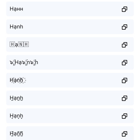
Нạнн
Hạnh
🇭ạ🇳🇭
๖ۣۜ;Hạ๖ۣۜ;n๖ۣۜ;h
H꙰ạn꙰h꙰
H̫ạn̫h̫
H͙ạn͙h͙
H̰̃ạñ̰h̰̃