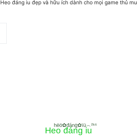
Heo đáng iu đẹp và hữu ích dành cho mọi game thủ muố