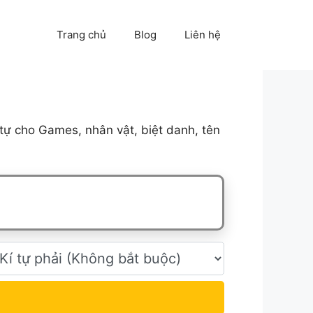
Trang chủ
Blog
Liên hệ
tự cho Games, nhân vật, biệt danh, tên