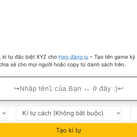
 kí tự đặc biệt XYZ cho
Heo đáng iu
– Tạo tên game ký 
hia sẻ cho mọi người hoặc copy từ danh sách trên.
Tạo kí tự