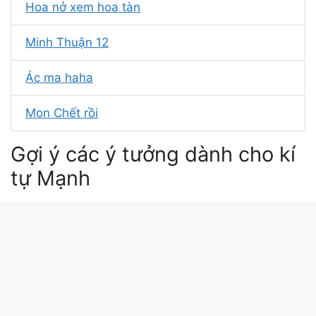
Hoa nở xem hoa tàn
Minh Thuận 12
Ác ma haha
Mon Chết rồi
Gợi ý các ý tưởng dành cho kí
tự Mạnh
kí tự đặc biệt mạnh hùng
kí tự đặc biệt tên mạnh
kí tự tên mạnh