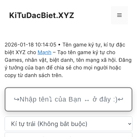
Chuyển
đến
KiTuDacBiet.XYZ
Menu
nội
dung
2026-01-18 10:14:05 • Tên game ký tự, kí tự đặc
biệt XYZ cho
Mạnh
– Tạo tên game ký tự cho
Games, nhân vật, biệt danh, tên mạng xã hội. Đăng
ý tưởng của bạn để chia sẻ cho mọi người hoặc
copy từ danh sách trên.