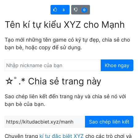
3
0
Tên kí tự kiểu XYZ cho Mạnh
Tạo mới những tên game có ký tự đẹp, chia sẻ cho
bạn bè, hoặc copy để sử dụng.
Khoe ngay
☆ﾟ.* Chia sẻ trang này
Sao chép liên kết đến trang này và chia sẻ nó với
bạn bè của bạn.
Sao chép liên kết
Chuyên trang
kí tự đặc biệt XYZ
cho các trò chơi và