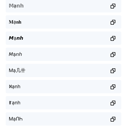
𝕄ạ𝕟𝕙
𝐌ạ𝐧𝐡
𝙈ạ𝙣𝙝
𝘔ạ𝘯𝘩
Mạ几卄
ꁒạnh
ꂵạnh
MạՈҺ