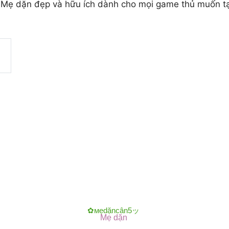
Mẹ dặn đẹp và hữu ích dành cho mọi game thủ muốn tạo