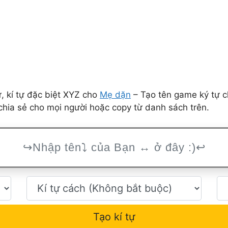
 kí tự đặc biệt XYZ cho
Mẹ dặn
– Tạo tên game ký tự c
hia sẻ cho mọi người hoặc copy từ danh sách trên.
Tạo kí tự