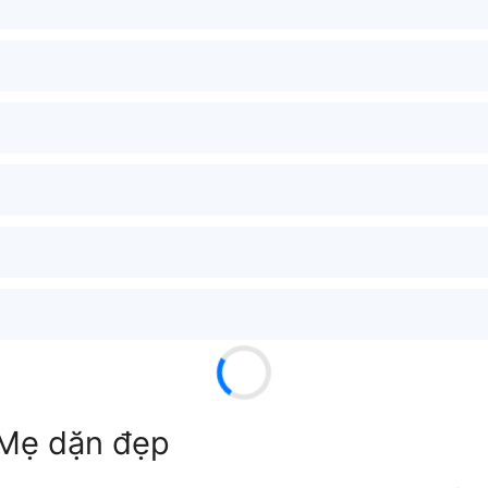
 Mẹ dặn đẹp