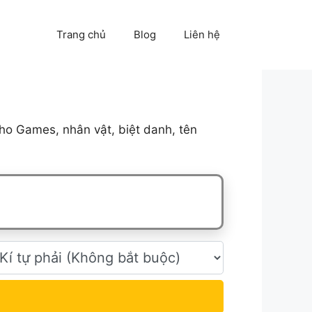
Trang chủ
Blog
Liên hệ
ho Games, nhân vật, biệt danh, tên