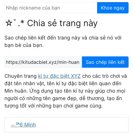
Khoe ngay
☆ﾟ.* Chia sẻ trang này
Sao chép liên kết đến trang này và chia sẻ nó với
bạn bè của bạn.
Sao chép liên kết
Chuyên trang
kí tự đặc biệt XYZ
cho các trò chơi và
đặt tên nhân vật, tên kí tự đặc biệt liên quan đến
Min huân. Ứng dụng tạo tên kí tự này giúp cho mọi
người có những tên game đẹp, dễ thương, tạo ấn
tượng tốt với những bạn chơi game cùng.
︵²ᵏ6 Minh