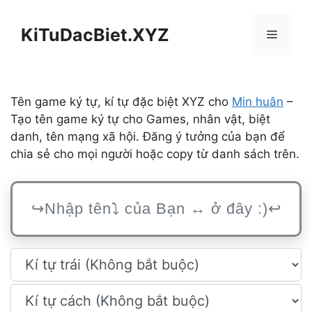
Chuyển
đến
KiTuDacBiet.XYZ
Menu
nội
dung
Tên game ký tự, kí tự đặc biệt XYZ cho
Min huân
–
Tạo tên game ký tự cho Games, nhân vật, biệt
danh, tên mạng xã hội. Đăng ý tưởng của bạn để
chia sẻ cho mọi người hoặc copy từ danh sách trên.