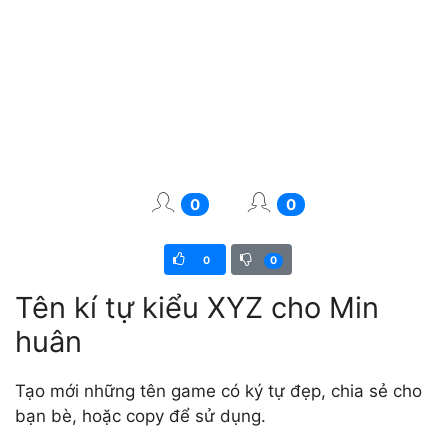
0
0
0
0
Tên kí tự kiểu XYZ cho Min
huân
Tạo mới những tên game có ký tự đẹp, chia sẻ cho
bạn bè, hoặc copy để sử dụng.