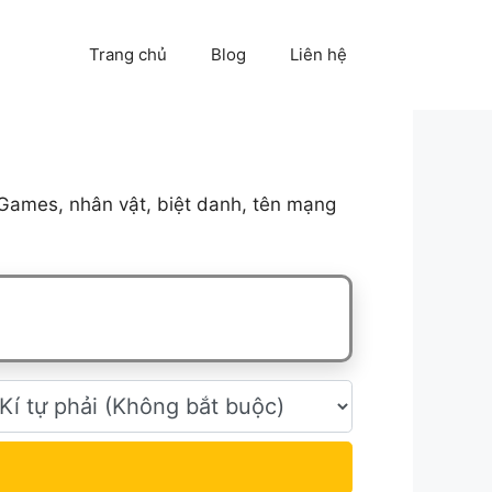
Trang chủ
Blog
Liên hệ
Games, nhân vật, biệt danh, tên mạng