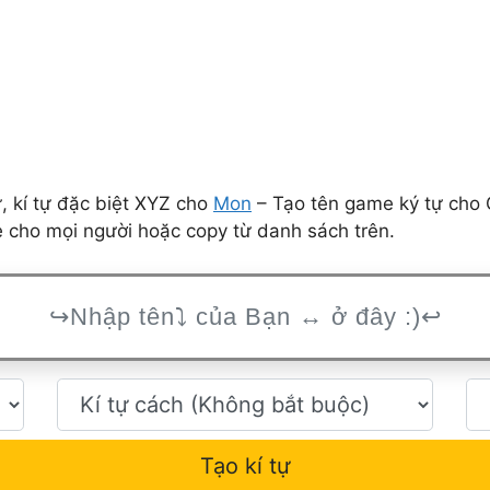
 kí tự đặc biệt XYZ cho
Mon
– Tạo tên game ký tự cho 
ẻ cho mọi người hoặc copy từ danh sách trên.
Tạo kí tự