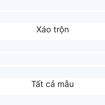
Xáo trộn
Tất cả mẫu