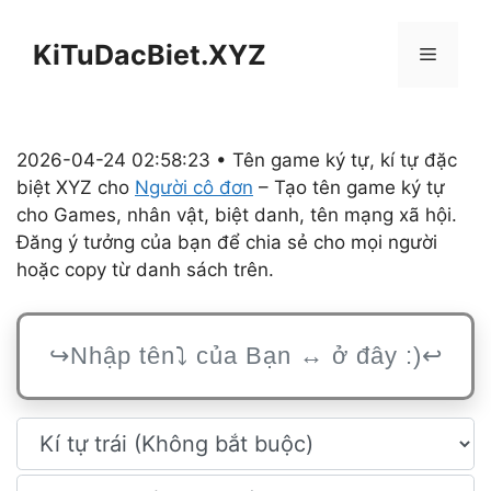
Chuyển
đến
KiTuDacBiet.XYZ
Menu
nội
dung
2026-04-24 02:58:23 • Tên game ký tự, kí tự đặc
biệt XYZ cho
Người cô đơn
– Tạo tên game ký tự
cho Games, nhân vật, biệt danh, tên mạng xã hội.
Đăng ý tưởng của bạn để chia sẻ cho mọi người
hoặc copy từ danh sách trên.