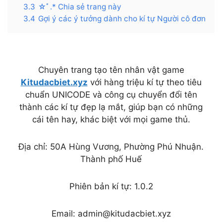
3.3
☆ﾟ.* Chia sẻ trang này
3.4
Gợi ý các ý tưởng dành cho kí tự Người cô đơn
Chuyên trang tạo tên nhân vật game
Kitudacbiet.xyz
với hàng triệu kí tự theo tiêu
chuẩn UNICODE và công cụ chuyển đổi tên
thành các kí tự đẹp lạ mắt, giúp bạn có những
cái tên hay, khác biệt với mọi game thủ.
Địa chỉ: 50A Hùng Vương, Phường Phú Nhuận.
Thành phố Huế
Phiên bản kí tự: 1.0.2
Email:
admin@kitudacbiet.xyz