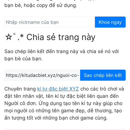
bạn bè, hoặc copy để sử dụng.
Khoe ngay
☆ﾟ.* Chia sẻ trang này
Sao chép liên kết đến trang này và chia sẻ nó với
bạn bè của bạn.
Sao chép liên kết
Chuyên trang
kí tự đặc biệt XYZ
cho các trò chơi và
đặt tên nhân vật, tên kí tự đặc biệt liên quan đến
Người cô đơn. Ứng dụng tạo tên kí tự này giúp cho
mọi người có những tên game đẹp, dễ thương, tạo
ấn tượng tốt với những bạn chơi game cùng.