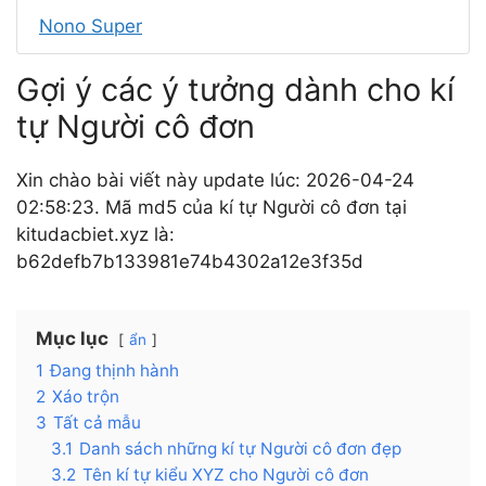
Nono Super
Gợi ý các ý tưởng dành cho kí
tự Người cô đơn
Xin chào bài viết này update lúc: 2026-04-24
02:58:23. Mã md5 của kí tự Người cô đơn tại
kitudacbiet.xyz là:
b62defb7b133981e74b4302a12e3f35d
Mục lục
ẩn
1
Đang thịnh hành
2
Xáo trộn
3
Tất cả mẫu
3.1
Danh sách những kí tự Người cô đơn đẹp
3.2
Tên kí tự kiểu XYZ cho Người cô đơn