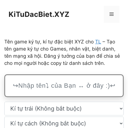
Chuyển
đến
KiTuDacBiet.XYZ
Menu
nội
dung
Tên game ký tự, kí tự đặc biệt XYZ cho
TL
– Tạo
tên game ký tự cho Games, nhân vật, biệt danh,
tên mạng xã hội. Đăng ý tưởng của bạn để chia sẻ
cho mọi người hoặc copy từ danh sách trên.