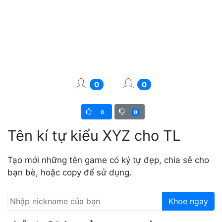
0
0
0
0
Tên kí tự kiểu XYZ cho TL
Tạo mới những tên game có ký tự đẹp, chia sẻ cho
bạn bè, hoặc copy để sử dụng.
Khoe ngay