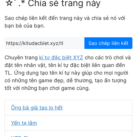
☆ﾟ.* Chia sẻ trang này
Sao chép liên kết đến trang này và chia sẻ nó với
bạn bè của bạn.
Sao chép liên kết
Chuyên trang
kí tự đặc biệt XYZ
cho các trò chơi và
đặt tên nhân vật, tên kí tự đặc biệt liên quan đến
TL. Ứng dụng tạo tên kí tự này giúp cho mọi người
có những tên game đẹp, dễ thương, tạo ấn tượng
tốt với những bạn chơi game cùng.
Ông bà già tao lo hết
Yến tạ lắm