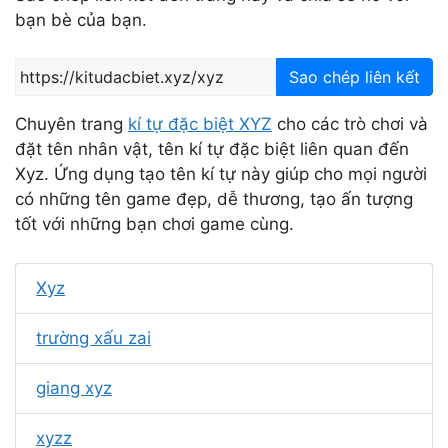
bạn bè của bạn.
Sao chép liên kết
Chuyên trang
kí tự đặc biệt XYZ
cho các trò chơi và
đặt tên nhân vật, tên kí tự đặc biệt liên quan đến
Xyz. Ứng dụng tạo tên kí tự này giúp cho mọi người
có những tên game đẹp, dễ thương, tạo ấn tượng
tốt với những bạn chơi game cùng.
Xyz
trường xấu zai
giang xyz
xyzz