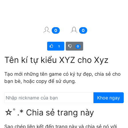
0
0
1
0
Tên kí tự kiểu XYZ cho Xyz
Tạo mới những tên game có ký tự đẹp, chia sẻ cho
bạn bè, hoặc copy để sử dụng.
Khoe ngay
☆ﾟ.* Chia sẻ trang này
Sao chép liên kết đến trang này và chia sẻ nó với