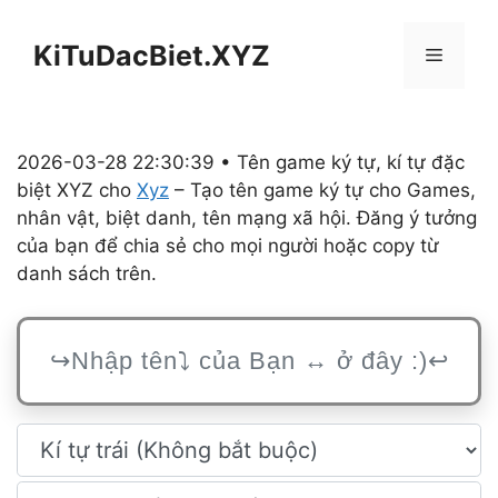
Chuyển
đến
KiTuDacBiet.XYZ
Menu
nội
dung
2026-03-28 22:30:39 • Tên game ký tự, kí tự đặc
biệt XYZ cho
Xyz
– Tạo tên game ký tự cho Games,
nhân vật, biệt danh, tên mạng xã hội. Đăng ý tưởng
của bạn để chia sẻ cho mọi người hoặc copy từ
danh sách trên.