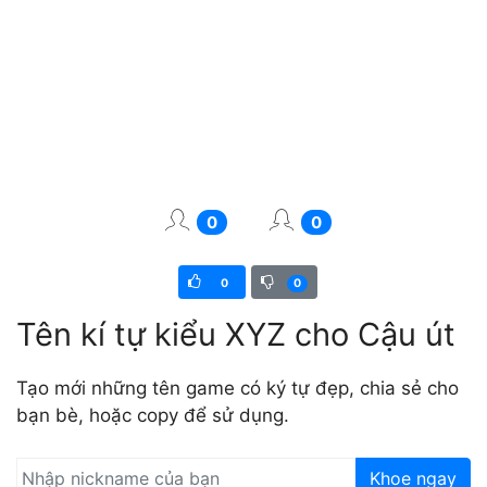
0
0
0
0
Tên kí tự kiểu XYZ cho Cậu út
Tạo mới những tên game có ký tự đẹp, chia sẻ cho
bạn bè, hoặc copy để sử dụng.
Khoe ngay