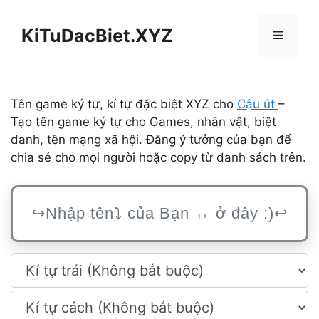
Chuyển
đến
KiTuDacBiet.XYZ
Menu
nội
dung
Tên game ký tự, kí tự đặc biệt XYZ cho
Cậu út
–
Tạo tên game ký tự cho Games, nhân vật, biệt
danh, tên mạng xã hội. Đăng ý tưởng của bạn để
chia sẻ cho mọi người hoặc copy từ danh sách trên.