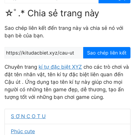
☆ﾟ.* Chia sẻ trang này
Sao chép liên kết đến trang này và chia sẻ nó với
bạn bè của bạn.
Sao chép liên kết
Chuyên trang
kí tự đặc biệt XYZ
cho các trò chơi và
đặt tên nhân vật, tên kí tự đặc biệt liên quan đến
Cậu út . Ứng dụng tạo tên kí tự này giúp cho mọi
người có những tên game đẹp, dễ thương, tạo ấn
tượng tốt với những bạn chơi game cùng.
S Ơ N C O T U
Phúc cute