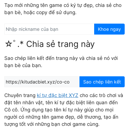
Tạo mới những tên game có ký tự đẹp, chia sẻ cho
bạn bè, hoặc copy để sử dụng.
Khoe ngay
☆ﾟ.* Chia sẻ trang này
Sao chép liên kết đến trang này và chia sẻ nó với
bạn bè của bạn.
Sao chép liên kết
Chuyên trang
kí tự đặc biệt XYZ
cho các trò chơi và
đặt tên nhân vật, tên kí tự đặc biệt liên quan đến
Cô cô. Ứng dụng tạo tên kí tự này giúp cho mọi
người có những tên game đẹp, dễ thương, tạo ấn
tượng tốt với những bạn chơi game cùng.