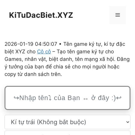
Chuyển
đến
KiTuDacBiet.XYZ
Menu
nội
dung
2026-01-19 04:50:07 • Tên game ký tự, kí tự đặc
biệt XYZ cho
Cô cô
– Tạo tên game ký tự cho
Games, nhân vật, biệt danh, tên mạng xã hội. Đăng
ý tưởng của bạn để chia sẻ cho mọi người hoặc
copy từ danh sách trên.