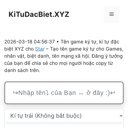
Chuyển
đến
KiTuDacBiet.XYZ
Menu
nội
dung
2026-03-18 04:56:37 • Tên game ký tự, kí tự đặc
biệt XYZ cho
Star
– Tạo tên game ký tự cho Games,
nhân vật, biệt danh, tên mạng xã hội. Đăng ý tưởng
của bạn để chia sẻ cho mọi người hoặc copy từ
danh sách trên.