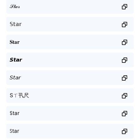
𝒮𝓉𝒶𝓇
𝕊𝕥𝕒𝕣
𝐒𝐭𝐚𝐫
𝙎𝙩𝙖𝙧
𝘚𝘵𝘢𝘳
Sㄒ卂尺
ꌚtar
ꇙtar