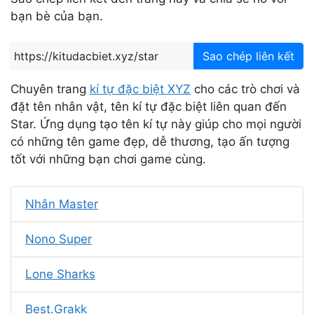
bạn bè của bạn.
Sao chép liên kết
Chuyên trang
kí tự đặc biệt XYZ
cho các trò chơi và
đặt tên nhân vật, tên kí tự đặc biệt liên quan đến
Star. Ứng dụng tạo tên kí tự này giúp cho mọi người
có những tên game đẹp, dễ thương, tạo ấn tượng
tốt với những bạn chơi game cùng.
Nhân Master
Nono Super
Lone Sharks
Best.Grakk