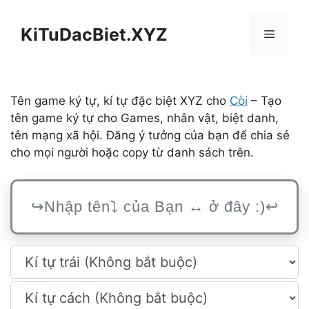
Chuyển
đến
KiTuDacBiet.XYZ
Menu
nội
dung
Tên game ký tự, kí tự đặc biệt XYZ cho
Còi
– Tạo
tên game ký tự cho Games, nhân vật, biệt danh,
tên mạng xã hội. Đăng ý tưởng của bạn để chia sẻ
cho mọi người hoặc copy từ danh sách trên.