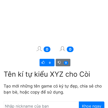
0
0
0
0
Tên kí tự kiểu XYZ cho Còi
Tạo mới những tên game có ký tự đẹp, chia sẻ cho
bạn bè, hoặc copy để sử dụng.
Khoe ngay