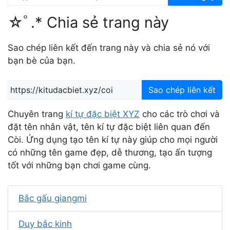
☆ﾟ.* Chia sẻ trang này
Sao chép liên kết đến trang này và chia sẻ nó với
bạn bè của bạn.
Sao chép liên kết
Chuyên trang
kí tự đặc biệt XYZ
cho các trò chơi và
đặt tên nhân vật, tên kí tự đặc biệt liên quan đến
Còi. Ứng dụng tạo tên kí tự này giúp cho mọi người
có những tên game đẹp, dễ thương, tạo ấn tượng
tốt với những bạn chơi game cùng.
Bắc gấu giangmi
Duy bắc kinh