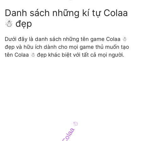
Danh sách những kí tự Colaa
☃︎ đẹp
Dưới đây là danh sách những tên game Colaa ☃︎
đẹp và hữu ích dành cho mọi game thủ muốn tạo
tên Colaa ☃︎ đẹp khác biệt với tất cả mọi người.