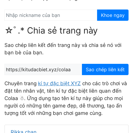
Khoe ngay
☆ﾟ.* Chia sẻ trang này
Sao chép liên kết đến trang này và chia sẻ nó với
bạn bè của bạn.
Sao chép liên kết
Chuyên trang
kí tự đặc biệt XYZ
cho các trò chơi và
đặt tên nhân vật, tên kí tự đặc biệt liên quan đến
Colaa ☃︎. Ứng dụng tạo tên kí tự này giúp cho mọi
người có những tên game đẹp, dễ thương, tạo ấn
tượng tốt với những bạn chơi game cùng.
Rikka chan