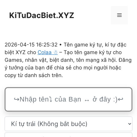
Chuyển
đến
KiTuDacBiet.XYZ
Menu
nội
dung
2026-04-15 16:25:32 • Tên game ký tự, kí tự đặc
biệt XYZ cho
Colaa ☃︎
– Tạo tên game ký tự cho
Games, nhân vật, biệt danh, tên mạng xã hội. Đăng
ý tưởng của bạn để chia sẻ cho mọi người hoặc
copy từ danh sách trên.