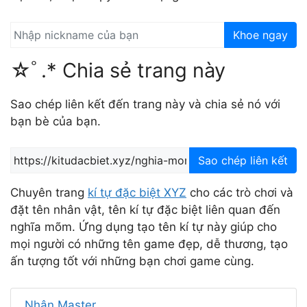
Khoe ngay
☆ﾟ.* Chia sẻ trang này
Sao chép liên kết đến trang này và chia sẻ nó với
bạn bè của bạn.
Sao chép liên kết
Chuyên trang
kí tự đặc biệt XYZ
cho các trò chơi và
đặt tên nhân vật, tên kí tự đặc biệt liên quan đến
nghĩa mõm. Ứng dụng tạo tên kí tự này giúp cho
mọi người có những tên game đẹp, dễ thương, tạo
ấn tượng tốt với những bạn chơi game cùng.
Nhân Master