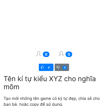
0
0
0
0
Tên kí tự kiểu XYZ cho nghĩa
mõm
Tạo mới những tên game có ký tự đẹp, chia sẻ cho
bạn bè, hoặc copy để sử dụng.