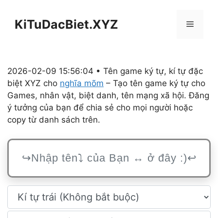
Chuyển
đến
KiTuDacBiet.XYZ
Menu
nội
dung
2026-02-09 15:56:04 • Tên game ký tự, kí tự đặc
biệt XYZ cho
nghĩa mõm
– Tạo tên game ký tự cho
Games, nhân vật, biệt danh, tên mạng xã hội. Đăng
ý tưởng của bạn để chia sẻ cho mọi người hoặc
copy từ danh sách trên.