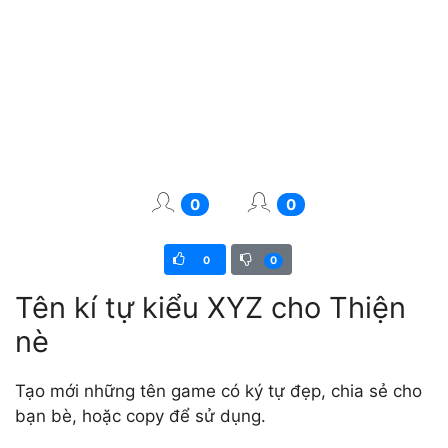
0
0
0
0
Tên kí tự kiểu XYZ cho Thiện
nè
Tạo mới những tên game có ký tự đẹp, chia sẻ cho
bạn bè, hoặc copy để sử dụng.