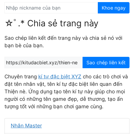
Khoe ngay
☆ﾟ.* Chia sẻ trang này
Sao chép liên kết đến trang này và chia sẻ nó với
bạn bè của bạn.
Sao chép liên kết
Chuyên trang
kí tự đặc biệt XYZ
cho các trò chơi và
đặt tên nhân vật, tên kí tự đặc biệt liên quan đến
Thiện nè. Ứng dụng tạo tên kí tự này giúp cho mọi
người có những tên game đẹp, dễ thương, tạo ấn
tượng tốt với những bạn chơi game cùng.
Nhân Master