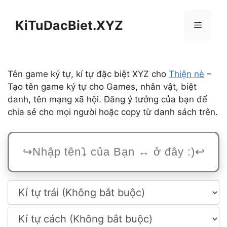
Chuyển
đến
KiTuDacBiet.XYZ
Menu
nội
dung
Tên game ký tự, kí tự đặc biệt XYZ cho
Thiện nè
–
Tạo tên game ký tự cho Games, nhân vật, biệt
danh, tên mạng xã hội. Đăng ý tưởng của bạn để
chia sẻ cho mọi người hoặc copy từ danh sách trên.