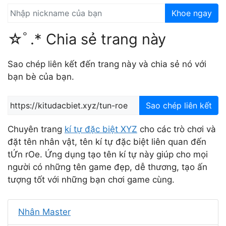
Khoe ngay
☆ﾟ.* Chia sẻ trang này
Sao chép liên kết đến trang này và chia sẻ nó với
bạn bè của bạn.
Sao chép liên kết
Chuyên trang
kí tự đặc biệt XYZ
cho các trò chơi và
đặt tên nhân vật, tên kí tự đặc biệt liên quan đến
tỨn rOe. Ứng dụng tạo tên kí tự này giúp cho mọi
người có những tên game đẹp, dễ thương, tạo ấn
tượng tốt với những bạn chơi game cùng.
Nhân Master