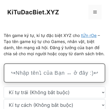
Chuyển
đến
KiTuDacBiet.XYZ
Menu
nội
dung
Tên game ký tự, kí tự đặc biệt XYZ cho
tỨn rOe
–
Tạo tên game ký tự cho Games, nhân vật, biệt
danh, tên mạng xã hội. Đăng ý tưởng của bạn để
chia sẻ cho mọi người hoặc copy từ danh sách trên.