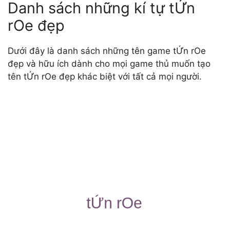
Danh sách những kí tự tỨn
rOe đẹp
Dưới đây là danh sách những tên game tỨn rOe
đẹp và hữu ích dành cho mọi game thủ muốn tạo
tên tỨn rOe đẹp khác biệt với tất cả mọi người.