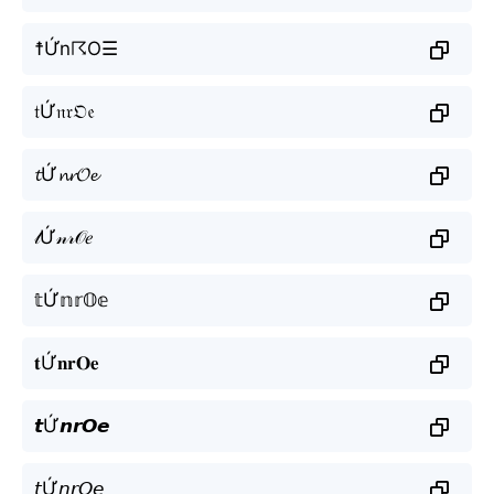
☨Ứn☈O☰
𝔱Ứ𝔫𝔯𝔒𝔢
𝓽Ứ𝓷𝓻𝓞𝓮
𝓉Ứ𝓃𝓇𝒪𝑒
𝕥Ứ𝕟𝕣𝕆𝕖
𝐭Ứ𝐧𝐫𝐎𝐞
𝙩Ứ𝙣𝙧𝙊𝙚
𝘵Ứ𝘯𝘳𝘖𝘦