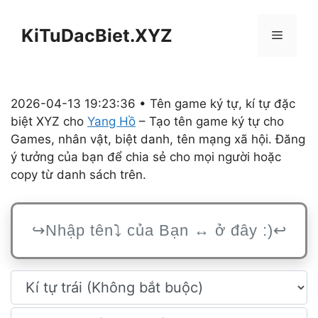
Chuyển
đến
KiTuDacBiet.XYZ
Menu
nội
dung
2026-04-13 19:23:36 • Tên game ký tự, kí tự đặc
biệt XYZ cho
Yang Hồ
– Tạo tên game ký tự cho
Games, nhân vật, biệt danh, tên mạng xã hội. Đăng
ý tưởng của bạn để chia sẻ cho mọi người hoặc
copy từ danh sách trên.