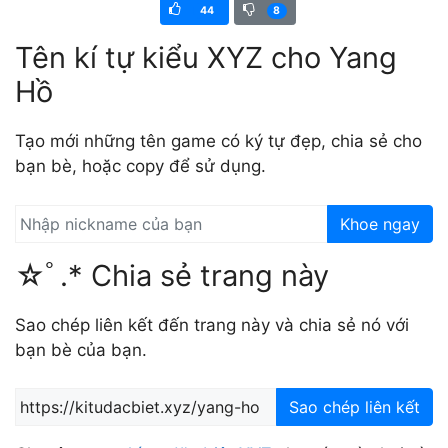
44
8
Tên kí tự kiểu XYZ cho Yang
Hồ
Tạo mới những tên game có ký tự đẹp, chia sẻ cho
bạn bè, hoặc copy để sử dụng.
Khoe ngay
☆ﾟ.* Chia sẻ trang này
Sao chép liên kết đến trang này và chia sẻ nó với
bạn bè của bạn.
Sao chép liên kết