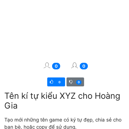
0
0
0
0
Tên kí tự kiểu XYZ cho Hoàng
Gia
Tạo mới những tên game có ký tự đẹp, chia sẻ cho
bạn bè, hoặc copy để sử dụng.