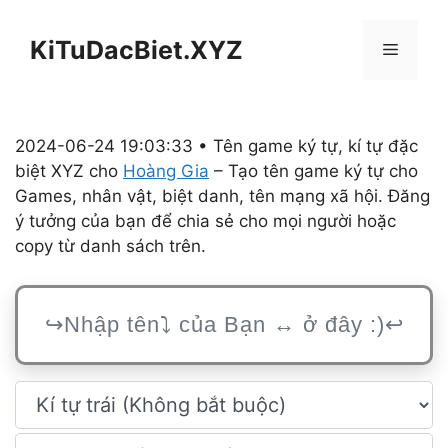
Chuyển
đến
KiTuDacBiet.XYZ
Menu
nội
dung
2024-06-24 19:03:33 • Tên game ký tự, kí tự đặc
biệt XYZ cho
Hoàng Gia
– Tạo tên game ký tự cho
Games, nhân vật, biệt danh, tên mạng xã hội. Đăng
ý tưởng của bạn để chia sẻ cho mọi người hoặc
copy từ danh sách trên.