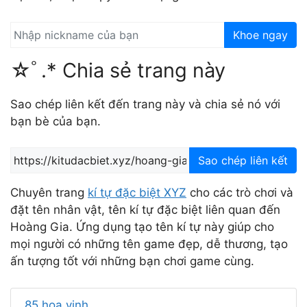
Khoe ngay
☆ﾟ.* Chia sẻ trang này
Sao chép liên kết đến trang này và chia sẻ nó với
bạn bè của bạn.
Sao chép liên kết
Chuyên trang
kí tự đặc biệt XYZ
cho các trò chơi và
đặt tên nhân vật, tên kí tự đặc biệt liên quan đến
Hoàng Gia. Ứng dụng tạo tên kí tự này giúp cho
mọi người có những tên game đẹp, dễ thương, tạo
ấn tượng tốt với những bạn chơi game cùng.
85 hoa vinh