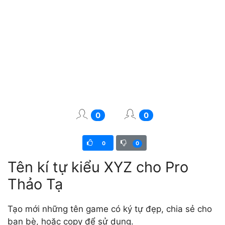
0
0
0
0
Tên kí tự kiểu XYZ cho Pro
Thảo Tạ
Tạo mới những tên game có ký tự đẹp, chia sẻ cho
bạn bè, hoặc copy để sử dụng.