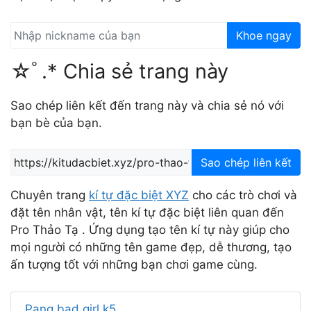
Khoe ngay
☆ﾟ.* Chia sẻ trang này
Sao chép liên kết đến trang này và chia sẻ nó với
bạn bè của bạn.
Sao chép liên kết
Chuyên trang
kí tự đặc biệt XYZ
cho các trò chơi và
đặt tên nhân vật, tên kí tự đặc biệt liên quan đến
Pro Thảo Tạ . Ứng dụng tạo tên kí tự này giúp cho
mọi người có những tên game đẹp, dễ thương, tạo
ấn tượng tốt với những bạn chơi game cùng.
Pang bad girl k5