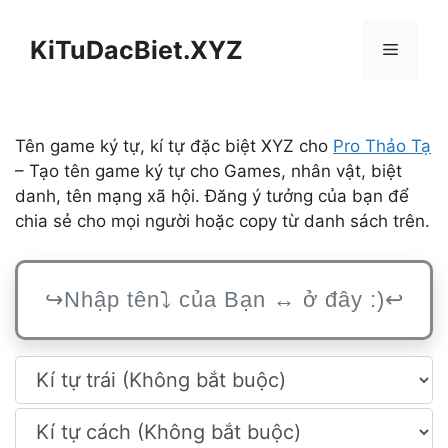
Chuyển
đến
KiTuDacBiet.XYZ
Menu
nội
dung
Tên game ký tự, kí tự đặc biệt XYZ cho
Pro Thảo Tạ
– Tạo tên game ký tự cho Games, nhân vật, biệt
danh, tên mạng xã hội. Đăng ý tưởng của bạn để
chia sẻ cho mọi người hoặc copy từ danh sách trên.